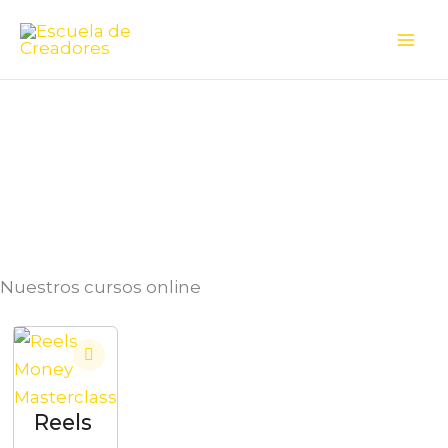
Ir
al
contenido
Nuestros cursos online
Reels