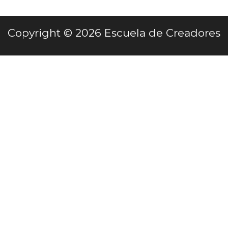
cont
Copyright © 2026 Escuela de Creadores
enido